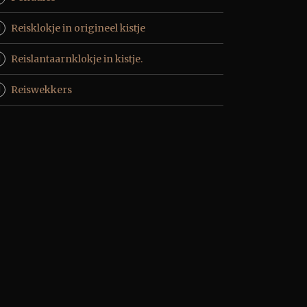
Reisklokje in origineel kistje
Reislantaarnklokje in kistje.
Reiswekkers