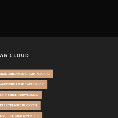
AG CLOUD
AMSTERDAMSE STAANDE KLOK.
AMSTERDAMSE TAFEL KLOK
COMTOISE UURWERKEN.
ELEKTRISCHE KLOKKEN
ENGELSE BRACKET KLOK