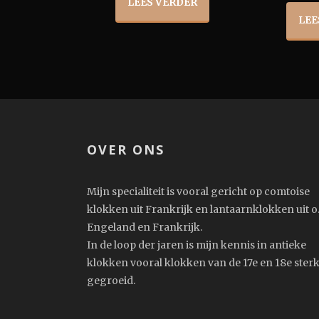
LEES VERDER
LEE
OVER ONS
Mijn specialiteit is vooral gericht op comtoise
klokken uit Frankrijk en lantaarnklokken uit o.
Engeland en Frankrijk.
In de loop der jaren is mijn kennis in antieke
klokken vooral klokken van de 17e en 18e ster
gegroeid.