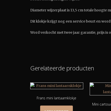
Diameter wijzerplaat is 13,5 cm totale hoogte me
Dit klokje krijgt nog een service beurt en wo
Word verkocht met twee jaar garantie, prijs is 
Gerelateerde producten
Frans mini lantaarnklokje
Mini cartou