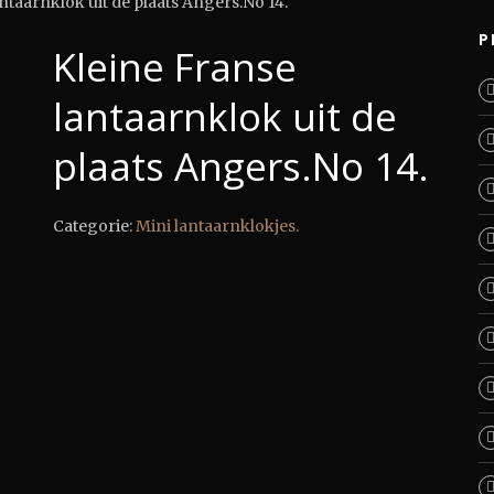
ntaarnklok uit de plaats Angers.No 14.
P
Kleine Franse
lantaarnklok uit de
plaats Angers.No 14.
Categorie:
Mini lantaarnklokjes.