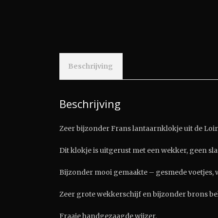
Beschrijving
Beschrijving
Zeer bijzonder Frans lantaarnklokje uit de Loire
Dit klokje is uitgerust met een wekker, geen sl
Bijzonder mooi gemaakte – gesmede voetjes, w
Zeer grote wekkerschijf en bijzonder brons be
Fraaie handgezaagde wijzer.