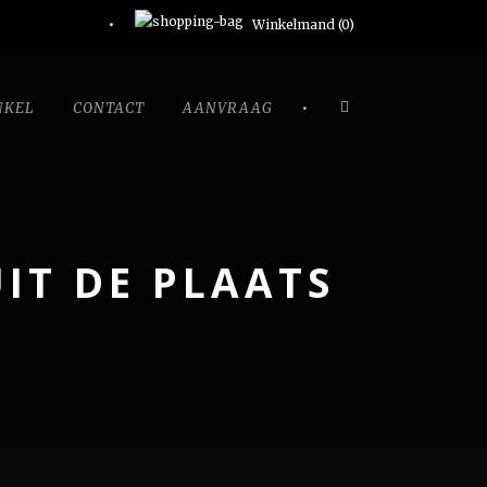
Winkelmand (
0
)
•
NKEL
CONTACT
AANVRAAG
IT DE PLAATS