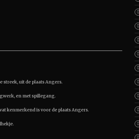
 streek, uit de plaats Angers.
agwerk, en met spillegang.
at kenmerkend is voor de plaats Angers.
lhekje.