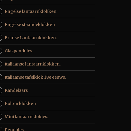
Engelse lantaarnklokken
Engelse staandeklokken
Franse Lantaarnklokken.
Glaspendules
Italiaanse lantaarnklokken.
Italiaanse tafelklok 18e eeuws.
Kandelaars
Kolom klokken
Mini lantaarnklokjes.
Pendules