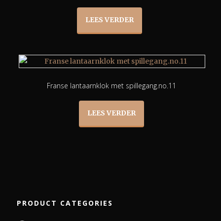
LEES VERDER
Franse lantaarnklok met spillegang.no.11
LEES VERDER
PRODUCT CATEGORIES