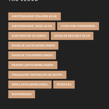
AMSTERDAMSE STAANDE KLOK.
AMSTERDAMSE TAFEL KLOK
COMTOISE UURWERKEN.
ELEKTRISCHE KLOKKEN
ENGELSE BRACKET KLOK
ENGELSE LANTAARNKLOKKEN
ENGELSE STAANDEKLOKKEN
FRANSE LANTAARNKLOKKEN.
ITALIAANSE TAFELKLOK 18E EEUWS.
MINI LANTAARNKLOKJES.
PENDULES
REISWEKKERS