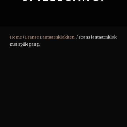
Home
/
Franse Lantaarnklokken.
/ Frans lantaarnklok
met spillegang.