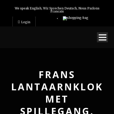
We speak English, Wir Sprechen Deutsch, Nous Parlons
Francais
Login
FRANS
LANTAARNKLOK
MET
SPILLEGANG.