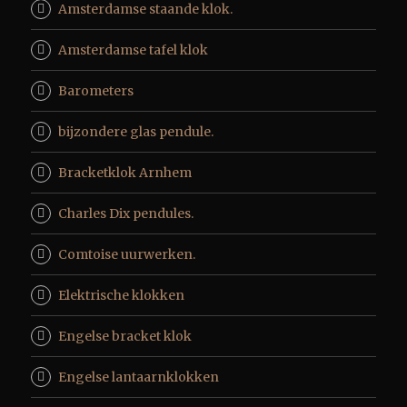
Amsterdamse staande klok.
Amsterdamse tafel klok
Barometers
bijzondere glas pendule.
Bracketklok Arnhem
Charles Dix pendules.
Comtoise uurwerken.
Elektrische klokken
Engelse bracket klok
Engelse lantaarnklokken