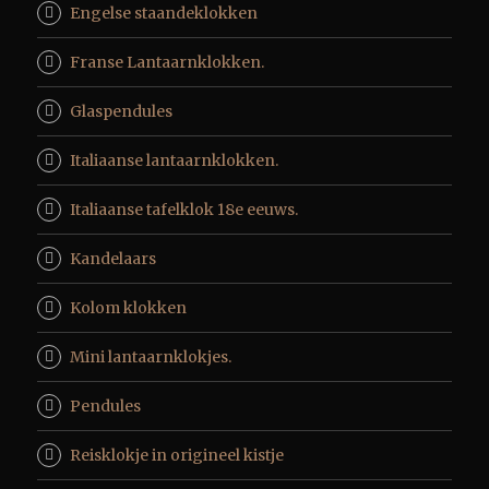
Engelse staandeklokken
Franse Lantaarnklokken.
Glaspendules
Italiaanse lantaarnklokken.
Italiaanse tafelklok 18e eeuws.
Kandelaars
Kolom klokken
Mini lantaarnklokjes.
Pendules
Reisklokje in origineel kistje